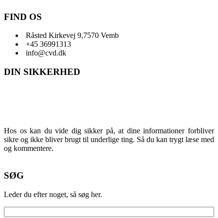
FIND OS
Råsted Kirkevej 9,7570 Vemb
+45 36991313
info@cvd.dk
DIN SIKKERHED
Hos os kan du vide dig sikker på, at dine informationer forbliver
sikre og ikke bliver brugt til underlige ting. Så du kan trygt læse med
og kommentere.
SØG
Leder du efter noget, så søg her.