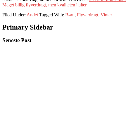
Meget billig flyverdragt, men kvaliteten halter
Filed Under:
Andet
Tagged With:
Børn
,
Flyverdragt
,
Vinter
Primary Sidebar
Seneste Post