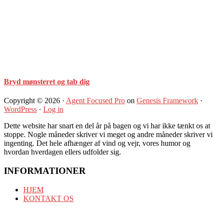
Bryd mønsteret og tab dig
Copyright © 2026 ·
Agent Focused Pro
on
Genesis Framework
·
WordPress
·
Log in
Dette website har snart en del år på bagen og vi har ikke tænkt os at
stoppe. Nogle måneder skriver vi meget og andre måneder skriver vi
ingenting. Det hele afhænger af vind og vejr, vores humor og
hvordan hverdagen ellers udfolder sig.
INFORMATIONER
HJEM
KONTAKT OS